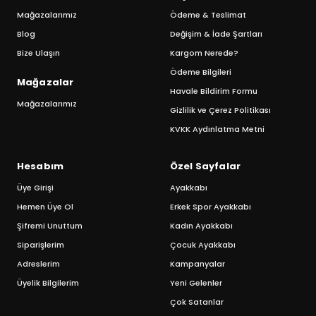
Mağazalarımız
Ödeme & Teslimat
Blog
Değişim & İade Şartları
Bize Ulaşın
Kargom Nerede?
Ödeme Bilgileri
Mağazalar
Havale Bildirim Formu
Mağazalarımız
Gizlilik ve Çerez Politikası
KVKK Aydınlatma Metni
Hesabım
Özel Sayfalar
Üye Girişi
Ayakkabı
Hemen Üye Ol
Erkek Spor Ayakkabı
Şifremi Unuttum
Kadın Ayakkabı
Siparişlerim
Çocuk Ayakkabı
Adreslerim
Kampanyalar
Üyelik Bilgilerim
Yeni Gelenler
Çok Satanlar