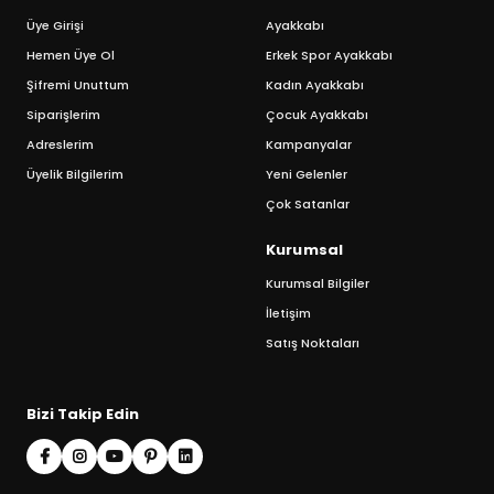
Üye Girişi
Ayakkabı
Hemen Üye Ol
Erkek Spor Ayakkabı
Şifremi Unuttum
Kadın Ayakkabı
Siparişlerim
Çocuk Ayakkabı
Adreslerim
Kampanyalar
Üyelik Bilgilerim
Yeni Gelenler
Çok Satanlar
Kurumsal
Kurumsal Bilgiler
İletişim
Satış Noktaları
Bizi Takip Edin