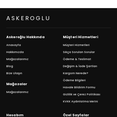
ASKEROGLU
Askeroğlu Hakkında
Müşteri Hizmetleri
Anasayfa
Müşteri Hizmetleri
Hakkımızda
Sıkça Sorulan Sorular
Mağazalarımız
Ödeme & Teslimat
Blog
Değişim & İade Şartları
Bize Ulaşın
Kargom Nerede?
Ödeme Bilgileri
Mağazalar
Havale Bildirim Formu
Mağazalarımız
Gizlilik ve Çerez Politikası
KVKK Aydınlatma Metni
Hesabım
Özel Sayfalar