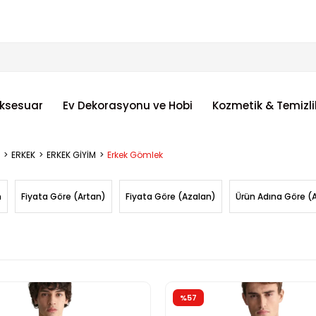
ksesuar
Ev Dekorasyonu ve Hobi
Kozmetik & Temizli
ERKEK
ERKEK GİYİM
Erkek Gömlek
n
Fiyata Göre (Artan)
Fiyata Göre (Azalan)
Ürün Adına Göre (
%57