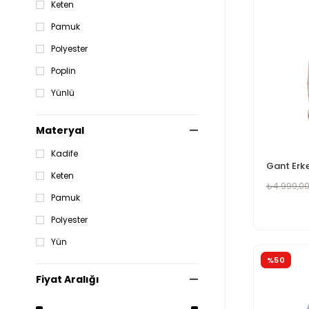
Keten
Pamuk
Polyester
Poplin
Yünlü
Materyal
Kadife
Keten
₺4.999,0
Pamuk
Polyester
Yün
%50
Fiyat Aralığı