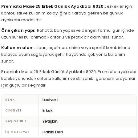
Premiata Mase 25 Erkek Günlük Ayakkabı 8020
, erkekler için
konfor, stil ve kullanım kolaylığını bir araya getiren bir günlük
ayakkabı modelidir.
Öne çıkan yapı
Rahat taban yapısı ve dengeli formu, gün içinde
uzun süreli kullanımda konforlu ve pratik bir adım hissi sunar.
Kullanım alanı
Jean, eşofman, chino veya sportif kombinlerle
kolayca uyum sağlayarak şehir hayatında çok yönlü kullanım
sunar.
Premiata Mase 25 Erkek Günlük Ayakkabı 8020, Premiata ayakkabı
koleksiyonunda konforlu kullanım ve stil sahibi görünüm arayanlar
için güçlü bir seçimdir.
Lacivert
RENK
Erkek
CINSIYET
Yetişkin
YAŞ GRUBU
Hakiki Deri
İÇ MATERYAL