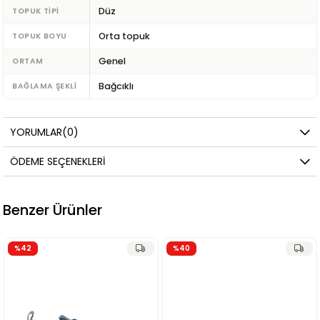
Düz
TOPUK TIPI
Orta topuk
TOPUK BOYU
Genel
ORTAM
Bağcıklı
BAĞLAMA ŞEKLI
YORUMLAR
(0)
ÖDEME SEÇENEKLERI
Benzer Ürünler
%40
%50