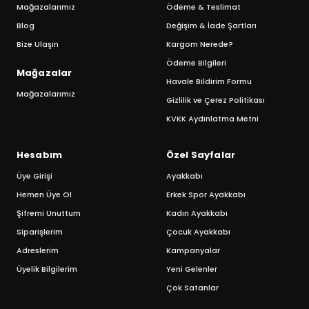
Mağazalarımız
Ödeme & Teslimat
Blog
Değişim & İade Şartları
Bize Ulaşın
Kargom Nerede?
Ödeme Bilgileri
Mağazalar
Havale Bildirim Formu
Mağazalarımız
Gizlilik ve Çerez Politikası
KVKK Aydınlatma Metni
Hesabım
Özel Sayfalar
Üye Girişi
Ayakkabı
Hemen Üye Ol
Erkek Spor Ayakkabı
Şifremi Unuttum
Kadın Ayakkabı
Siparişlerim
Çocuk Ayakkabı
Adreslerim
Kampanyalar
Üyelik Bilgilerim
Yeni Gelenler
Çok Satanlar