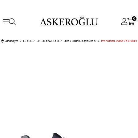
0
Anasayfa
ERKEK
ERKEK AYAKKABI
Erkek Günlük Ayakkabı
Premiata Mase 25 Erkek 