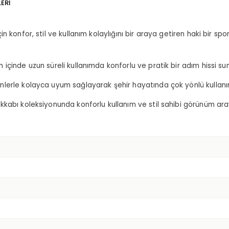
ERI
çin konfor, stil ve kullanım kolaylığını bir araya getiren haki bir spo
içinde uzun süreli kullanımda konforlu ve pratik bir adım hissi sun
lerle kolayca uyum sağlayarak şehir hayatında çok yönlü kullanı
kkabı koleksiyonunda konforlu kullanım ve stil sahibi görünüm ar