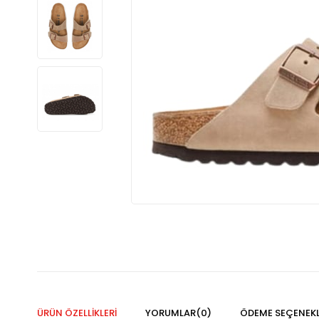
ÜRÜN ÖZELLIKLERI
YORUMLAR
(0)
ÖDEME SEÇENEKL