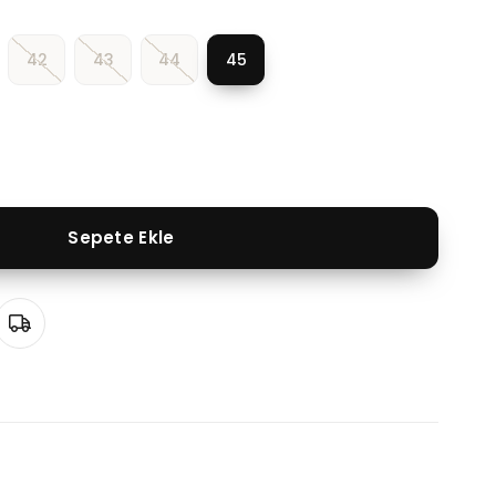
42
43
44
45