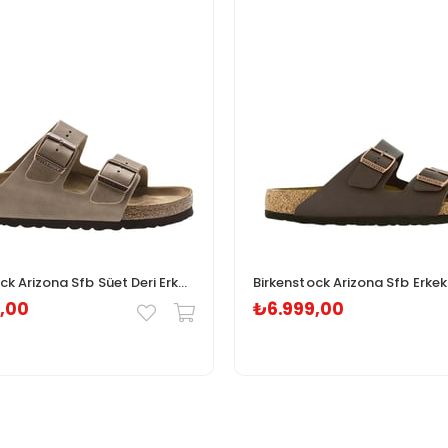
Birkenstock Arizona Sfb Süet Deri Erkek Terlik 552813
,00
₺6.999,00