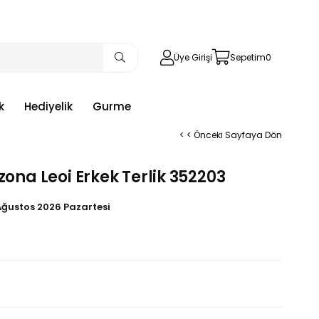
Üye Girişi
Sepetim
0
k
Hediyelik
Gurme
< < Önceki Sayfaya Dön
zona Leoi Erkek Terlik 352203
Ağustos 2026 Pazartesi