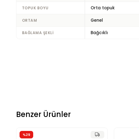
Orta topuk
TOPUK BOYU
Genel
ORTAM
Bağcıklı
BAĞLAMA ŞEKLI
Benzer Ürünler
%29