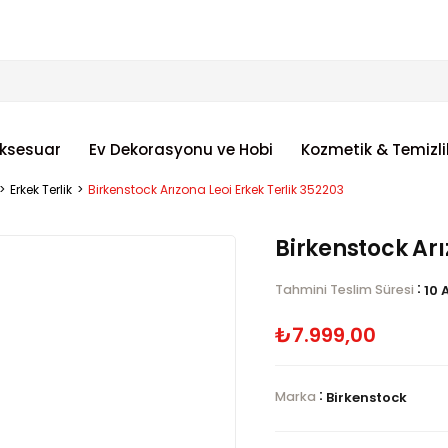
ksesuar
Ev Dekorasyonu ve Hobi
Kozmetik & Temizli
Erkek Terlik
Birkenstock Arızona Leoi Erkek Terlik 352203
Birkenstock Arı
:
Tahmini Teslim Süresi
10 
₺7.999,00
:
Marka
Birkenstock