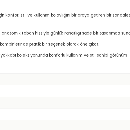
için konfor, stil ve kullanım kolaylığını bir araya getiren bir sandale
ı, anatomik taban hissiyle günlük rahatlığı sade bir tasarımda suna
a kombinlerinde pratik bir seçenek olarak öne çıkar.
 ayakkabı koleksiyonunda konforlu kullanım ve stil sahibi görünüm