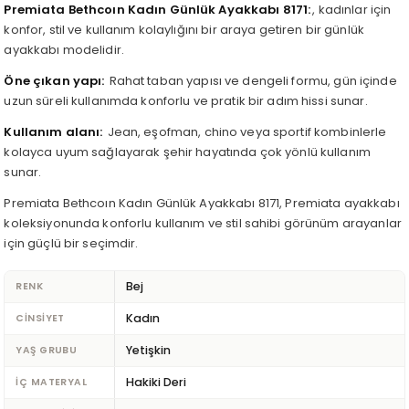
Premiata Bethcoın Kadın Günlük Ayakkabı 8171
, kadınlar için
konfor, stil ve kullanım kolaylığını bir araya getiren bir günlük
ayakkabı modelidir.
Öne çıkan yapı
Rahat taban yapısı ve dengeli formu, gün içinde
uzun süreli kullanımda konforlu ve pratik bir adım hissi sunar.
Kullanım alanı
Jean, eşofman, chino veya sportif kombinlerle
kolayca uyum sağlayarak şehir hayatında çok yönlü kullanım
sunar.
Premiata Bethcoın Kadın Günlük Ayakkabı 8171, Premiata ayakkabı
koleksiyonunda konforlu kullanım ve stil sahibi görünüm arayanlar
için güçlü bir seçimdir.
Bej
RENK
Kadın
CINSIYET
Yetişkin
YAŞ GRUBU
Hakiki Deri
İÇ MATERYAL