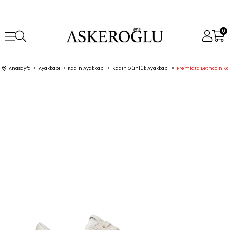
0
Anasayfa
Ayakkabı
Kadın Ayakkabı
Kadın Günlük Ayakkabı
Premiata Bethcoın Ka