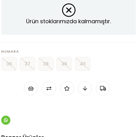
Ürün stoklarımızda kalmamıştır.
NUMARA
36
37
38
39
40